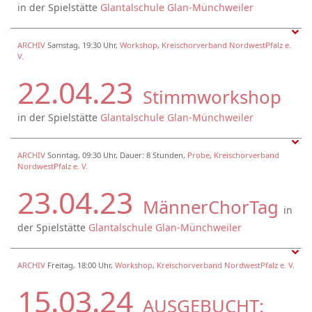
in der Spielstätte
Glantalschule Glan-Münchweiler
ARCHIV
Samstag, 19:30 Uhr,
Workshop
,
Kreischorverband NordwestPfalz e.
V.
22.04.23
Stimmworkshop
in der Spielstätte
Glantalschule Glan-Münchweiler
ARCHIV
Sonntag, 09:30 Uhr, Dauer: 8 Stunden,
Probe
,
Kreischorverband
NordwestPfalz e. V.
23.04.23
MännerChorTag
in
der Spielstätte
Glantalschule Glan-Münchweiler
ARCHIV
Freitag, 18:00 Uhr,
Workshop
,
Kreischorverband NordwestPfalz e. V.
15.03.24
AUSGEBUCHT: