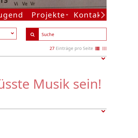
Jugend
Projekte
Kontakt
27
Einträge pro Seite
sste Musik sein!