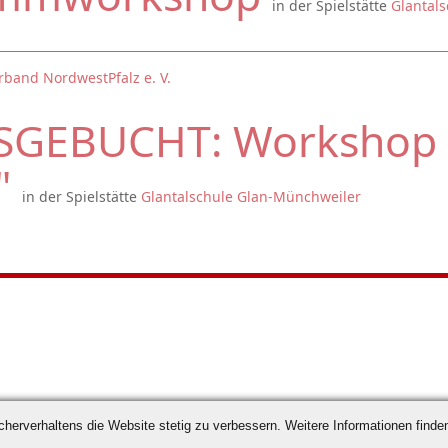
in der Spielstätte
Glantal
rband NordwestPfalz e. V.
SGEBUCHT: Workshop
"
in der Spielstätte
Glantalschule Glan-Münchweiler
erverhaltens die Website stetig zu verbessern. Weitere Informationen finden