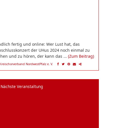
dlich fertig und online: Wer Lust hat, das
bschlusskonzert der UHus 2024 noch einmal zu
hen und zu hören, der kann das ...
(Zum Beitrag)
Kreischorverband NordwestPfalz e. V.
Nächste Veranstaltung