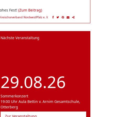
ohes Fest!
(Zum Beitrag)
Kreischorverband NordwestPfalz e. V.
Nächste Veranstaltung
29.08.26
Sommerkonzert
19:00 Uhr Aula Bettin v. Arnim Gesamtschule,
Otterberg
Zur Veranstaltung