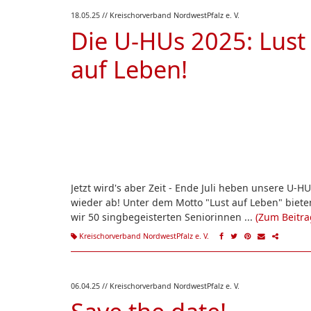
18.05.25
// Kreischorverband NordwestPfalz e. V.
Die U-HUs 2025: Lust
auf Leben!
Jetzt wird's aber Zeit - Ende Juli heben unsere U-H
wieder ab! Unter dem Motto "Lust auf Leben" biete
wir 50 singbegeisterten Seniorinnen ...
(Zum Beitra
Kreischorverband NordwestPfalz e. V.
06.04.25
// Kreischorverband NordwestPfalz e. V.