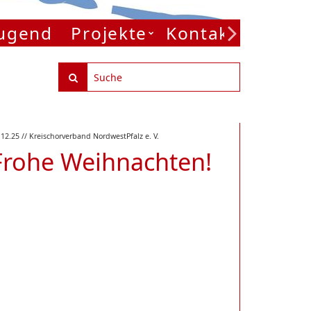
Jugend
Projekte
Kontakt
.12.25
// Kreischorverband NordwestPfalz e. V.
Frohe Weihnachten!