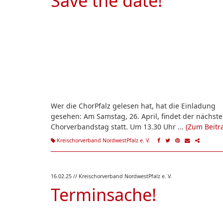
Save the date!
Wer die ChorPfalz gelesen hat, hat die Einladung
gesehen: Am Samstag, 26. April, findet der nächste
Chorverbandstag statt. Um 13.30 Uhr ...
(Zum Beitr
Kreischorverband NordwestPfalz e. V.
16.02.25
// Kreischorverband NordwestPfalz e. V.
Terminsache!