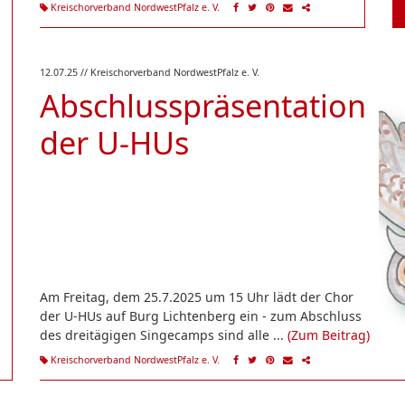
Kreischorverband NordwestPfalz e. V.
12.07.25
// Kreischorverband NordwestPfalz e. V.
Abschlusspräsentation
der U-HUs
Am Freitag, dem 25.7.2025 um 15 Uhr lädt der Chor
der U-HUs auf Burg Lichtenberg ein - zum Abschluss
des dreitägigen Singecamps sind alle ...
(Zum Beitrag)
Kreischorverband NordwestPfalz e. V.