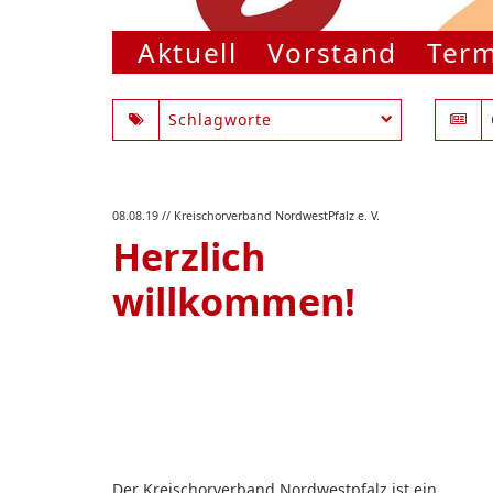
Aktuell
Vorstand
Ter
Schlagworte
08.08.19
// Kreischorverband NordwestPfalz e. V.
Herzlich
willkommen!
Der Kreischorverband Nordwestpfalz ist ein