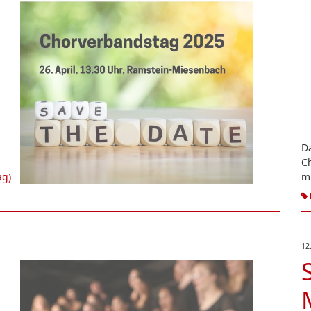
Da
C
ag)
mi
12