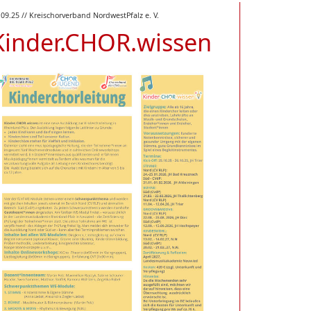
.09.25
// Kreischorverband NordwestPfalz e. V.
Kinder.CHOR.wissen