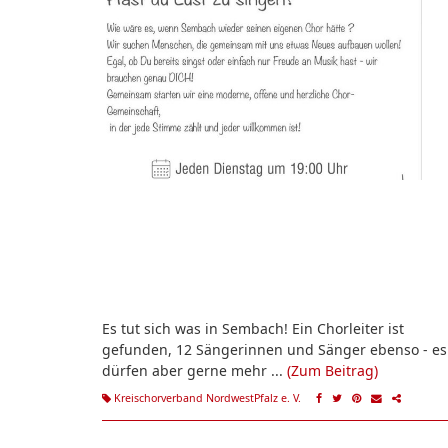
Es tut sich was in Sembach! Ein Chorleiter ist
gefunden, 12 Sängerinnen und Sänger ebenso - es
dürfen aber gerne mehr ...
(Zum Beitrag)
Kreischorverband NordwestPfalz e. V.