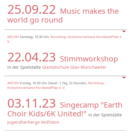
25.09.22
Music makes the
world go round
ARCHIV
Samstag, 19:30 Uhr,
Workshop
,
Kreischorverband NordwestPfalz e.
V.
22.04.23
Stimmworkshop
in der Spielstätte
Glantalschule Glan-Münchweiler
ARCHIV
Freitag, 16:30 Uhr, Dauer: 1 Tag, 22 Stunden,
Workshop
,
Kreischorverband NordwestPfalz e. V.
03.11.23
Singecamp "Earth
Choir Kids/6K United!"
in der Spielstätte
Jugendherberge Wolfstein