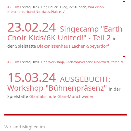
ARCHIV
Freitag, 16:30 Uhr, Dauer: 1 Tag, 22 Stunden,
Workshop
,
Kreischorverband NordwestPfalz e. V.
23.02.24
Singecamp "Earth
Choir Kids/6K United!" - Teil 2
in
der Spielstätte
Diakonissenhaus Lachen-Speyerdorf
ARCHIV
Freitag, 18:00 Uhr,
Workshop
,
Kreischorverband NordwestPfalz e. V.
15.03.24
AUSGEBUCHT:
Workshop "Bühnenpräsenz"
in der
Spielstätte
Glantalschule Glan-Münchweiler
Wir sind Mitglied im