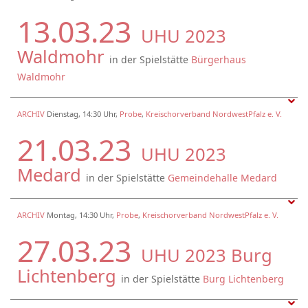
13.03.23
UHU 2023
Waldmohr
in der Spielstätte
Bürgerhaus
Waldmohr
ARCHIV
Dienstag, 14:30 Uhr,
Probe
,
Kreischorverband NordwestPfalz e. V.
21.03.23
UHU 2023
Medard
in der Spielstätte
Gemeindehalle Medard
ARCHIV
Montag, 14:30 Uhr,
Probe
,
Kreischorverband NordwestPfalz e. V.
27.03.23
UHU 2023 Burg
Lichtenberg
in der Spielstätte
Burg Lichtenberg