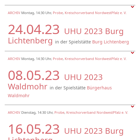
ARCHIV
Montag, 14:30 Uhr,
Probe
,
Kreischorverband NordwestPfalz e. V.
24.04.23
UHU 2023 Burg
Lichtenberg
in der Spielstätte
Burg Lichtenberg
ARCHIV
Montag, 14:30 Uhr,
Probe
,
Kreischorverband NordwestPfalz e. V.
08.05.23
UHU 2023
Waldmohr
in der Spielstätte
Bürgerhaus
Waldmohr
ARCHIV
Dienstag, 14:30 Uhr,
Probe
,
Kreischorverband NordwestPfalz e. V.
16.05.23
UHU 2023 Burg