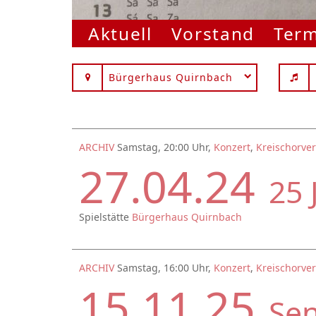
Aktuell
Vorstand
Ter
Bürgerhaus Quirnbach
ARCHIV
Samstag, 20:00 Uhr,
Konzert
,
Kreischorver
27.04.24
25 
Spielstätte
Bürgerhaus Quirnbach
ARCHIV
Samstag, 16:00 Uhr,
Konzert
,
Kreischorver
15.11.25
Se