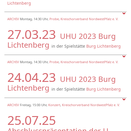
Lichtenberg
ARCHIV
Montag, 14:30 Uhr,
Probe
,
Kreischorverband NordwestPfalz e. V.
27.03.23
UHU 2023 Burg
Lichtenberg
in der Spielstätte
Burg Lichtenberg
ARCHIV
Montag, 14:30 Uhr,
Probe
,
Kreischorverband NordwestPfalz e. V.
24.04.23
UHU 2023 Burg
Lichtenberg
in der Spielstätte
Burg Lichtenberg
ARCHIV
Freitag, 15:00 Uhr,
Konzert
,
Kreischorverband NordwestPfalz e. V.
25.07.25
Abschlusspräsentation der U-