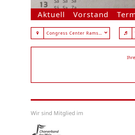
Aktuell
Vorstand
Ter
Congress Center Ramstein
Ihr
Wir sind Mitglied im