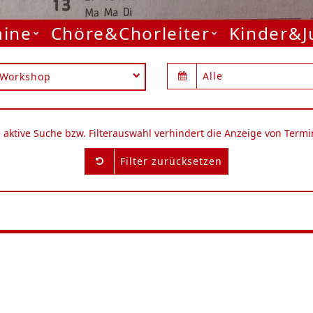
mine
Chöre&Chorleiter
Kinder&
Alle
Workshop
e aktive Suche bzw. Filterauswahl verhindert die Anzeige von Termi
Filter zurücksetzen