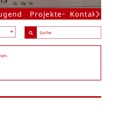
Jugend
Projekte
Kontakt
nen.