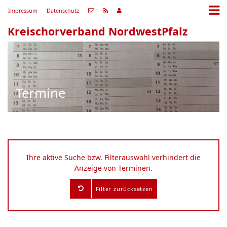
Impressum
Datenschutz
Kreischorverband NordwestPfalz
Termine
Ihre aktive Suche bzw. Filterauswahl verhindert die
Anzeige von Terminen.
Filter zurücksetzen