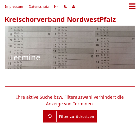
Impressum
Datenschutz
Kreischorverband NordwestPfalz
Termine
Ihre aktive Suche bzw. Filterauswahl verhindert die
Anzeige von Terminen.
Filter zurücksetzen