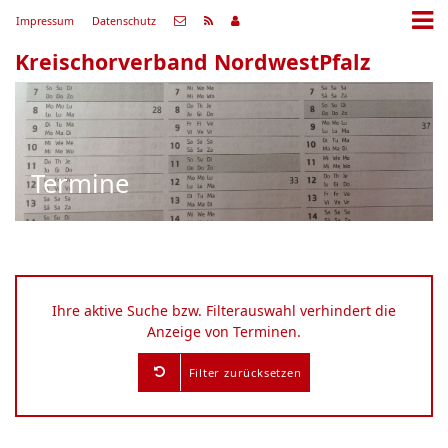
Impressum
Datenschutz
Kreischorverband NordwestPfalz
Termine
Ihre aktive Suche bzw. Filterauswahl verhindert die
Anzeige von Terminen.
Filter zurücksetzen