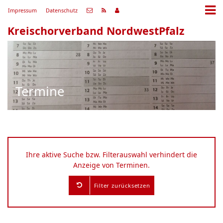
Impressum
Datenschutz
Kreischorverband NordwestPfalz
Termine
Ihre aktive Suche bzw. Filterauswahl verhindert die
Anzeige von Terminen.
Filter zurücksetzen