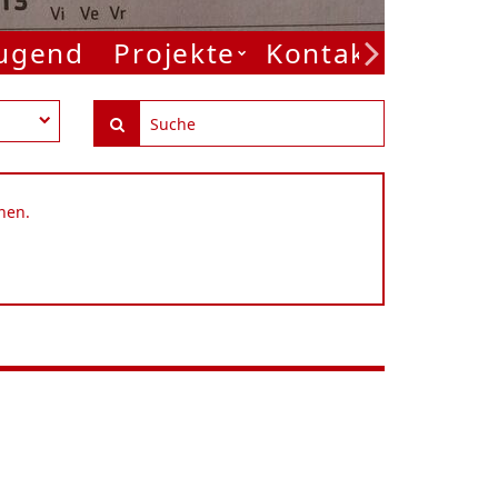
Jugend
Projekte
Kontakt
nen.