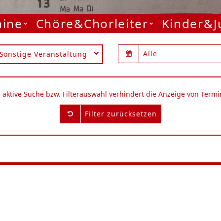
mine
Chöre&Chorleiter
Kinder&
Alle
Sonstige Veranstaltung
e aktive Suche bzw. Filterauswahl verhindert die Anzeige von Termi
Filter zurücksetzen