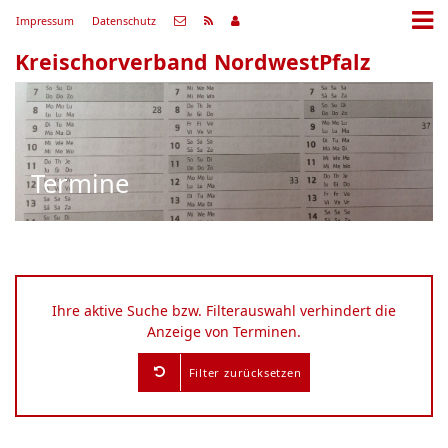
Impressum
Datenschutz
Kreischorverband NordwestPfalz
Termine
Ihre aktive Suche bzw. Filterauswahl verhindert die
Anzeige von Terminen.
Filter zurücksetzen