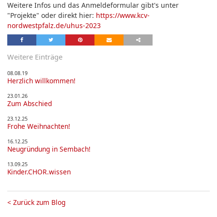
Weitere Infos und das Anmeldeformular gibt's unter
"Projekte" oder direkt hier:
https://www.kcv-
nordwestpfalz.de/uhus-2023
Weitere Einträge
08.08.19
Herzlich willkommen!
23.01.26
Zum Abschied
23.12.25
Frohe Weihnachten!
16.12.25
Neugründung in Sembach!
13.09.25
Kinder.CHOR.wissen
<
Zurück zum Blog