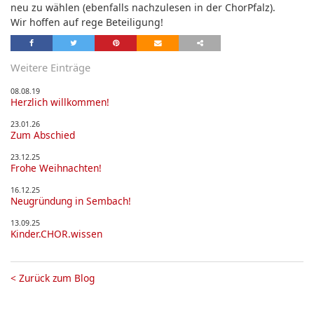
neu zu wählen (ebenfalls nachzulesen in der ChorPfalz).
Wir hoffen auf rege Beteiligung!
Weitere Einträge
08.08.19
Herzlich willkommen!
23.01.26
Zum Abschied
23.12.25
Frohe Weihnachten!
16.12.25
Neugründung in Sembach!
13.09.25
Kinder.CHOR.wissen
<
Zurück zum Blog