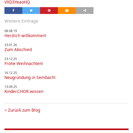
VXD3YeaoHQ
Weitere Einträge
08.08.19
Herzlich willkommen!
23.01.26
Zum Abschied
23.12.25
Frohe Weihnachten!
16.12.25
Neugründung in Sembach!
13.09.25
Kinder.CHOR.wissen
<
Zurück zum Blog