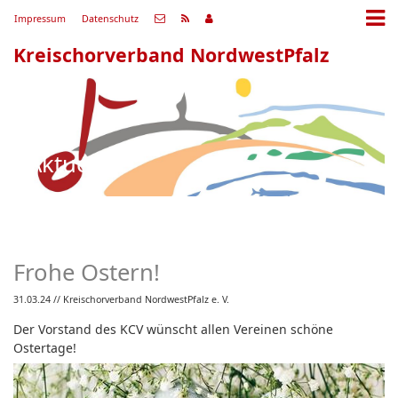
Impressum
Datenschutz
Kreischorverband NordwestPfalz
Aktuell
Frohe Ostern!
31.03.24
// Kreischorverband NordwestPfalz e. V.
Der Vorstand des KCV wünscht allen Vereinen schöne
Ostertage!