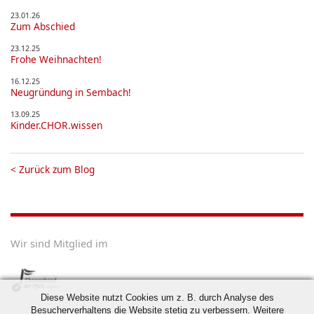
23.01.26
Zum Abschied
23.12.25
Frohe Weihnachten!
16.12.25
Neugründung in Sembach!
13.09.25
Kinder.CHOR.wissen
<
Zurück zum Blog
Wir sind Mitglied im
Diese Website nutzt Cookies um z. B. durch Analyse des
Besucherverhaltens die Website stetig zu verbessern. Weitere