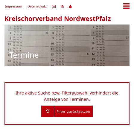
Impressum
Datenschutz
Kreischorverband NordwestPfalz
Termine
Ihre aktive Suche bzw. Filterauswahl verhindert die
Anzeige von Terminen.
Filter zurücksetzen