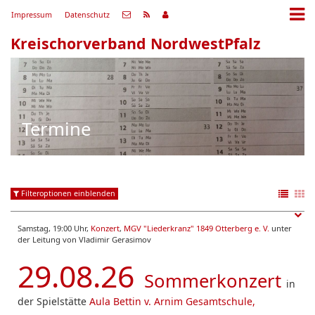
Impressum
Datenschutz
Kreischorverband NordwestPfalz
Termine
Filteroptionen einblenden
Samstag, 19:00 Uhr,
Konzert
,
MGV "Liederkranz" 1849 Otterberg e. V.
unter
der Leitung von Vladimir Gerasimov
29.08.26
Sommerkonzert
in
der Spielstätte
Aula Bettin v. Arnim Gesamtschule,