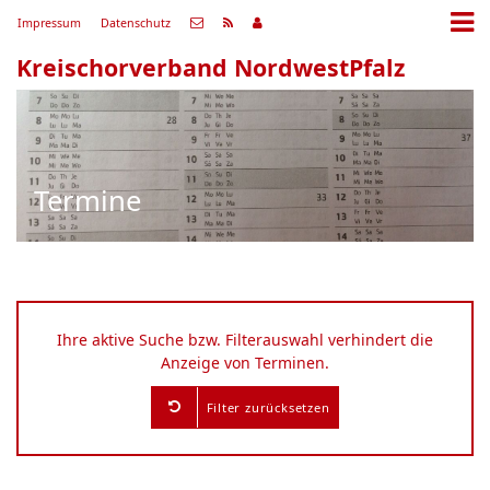
Impressum
Datenschutz
Kreischorverband NordwestPfalz
Termine
Ihre aktive Suche bzw. Filterauswahl verhindert die
Anzeige von Terminen.
Filter zurücksetzen