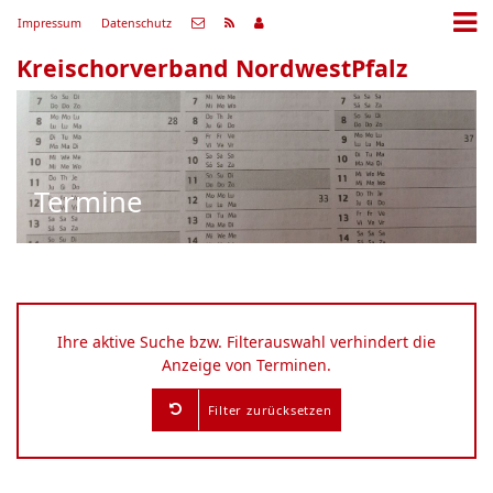
Impressum
Datenschutz
Kreischorverband NordwestPfalz
Termine
Ihre aktive Suche bzw. Filterauswahl verhindert die
Anzeige von Terminen.
Filter zurücksetzen