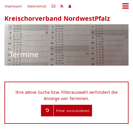
Impressum
Datenschutz
Kreischorverband NordwestPfalz
Termine
Ihre aktive Suche bzw. Filterauswahl verhindert die
Anzeige von Terminen.
Filter zurücksetzen