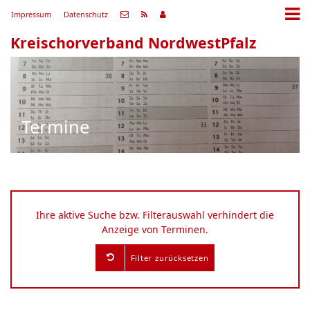
Impressum
Datenschutz
Kreischorverband NordwestPfalz
Termine
Ihre aktive Suche bzw. Filterauswahl verhindert die
Anzeige von Terminen.
Filter zurücksetzen