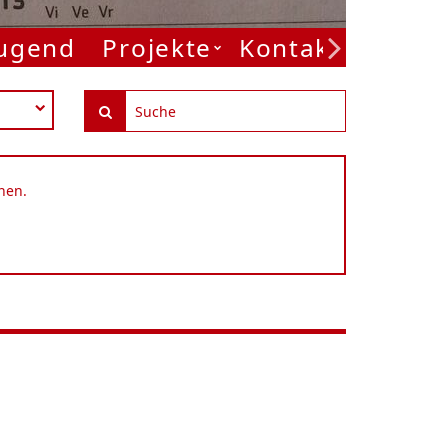
Jugend
Projekte
Kontakt
nen.