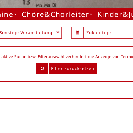
mine
Chöre&Chorleiter
Kinder&
Sonstige Veranstaltung
Zukünftige
e aktive Suche bzw. Filterauswahl verhindert die Anzeige von Termi
Filter zurücksetzen