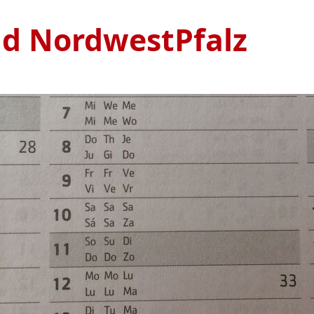
nd NordwestPfalz
Ve
S
1