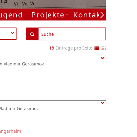
Jugend
Projekte
Kontakt
18
Einträge pro Seite
n Vladimir Gerasimov
Vladimir Gerasimov
ängerheim