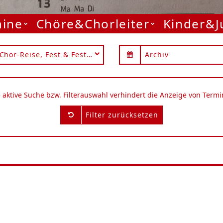
mine
Chöre&Chorleiter
Kinder&
Chor-Reise, Fest & Festival
Archiv
e aktive Suche bzw. Filterauswahl verhindert die Anzeige von Termi
Filter zurücksetzen