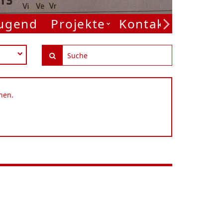
Jugend
Projekte
Kontakt
nen.