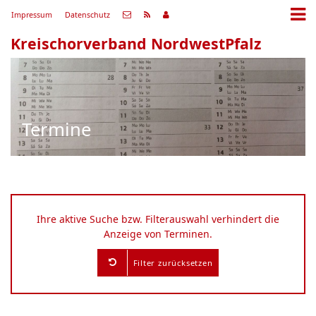
Impressum
Datenschutz
Kreischorverband NordwestPfalz
Termine
Ihre aktive Suche bzw. Filterauswahl verhindert die
Anzeige von Terminen.
Filter zurücksetzen