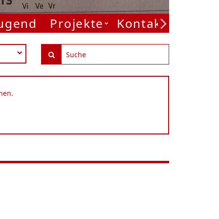
Jugend
Projekte
Kontakt
nen.