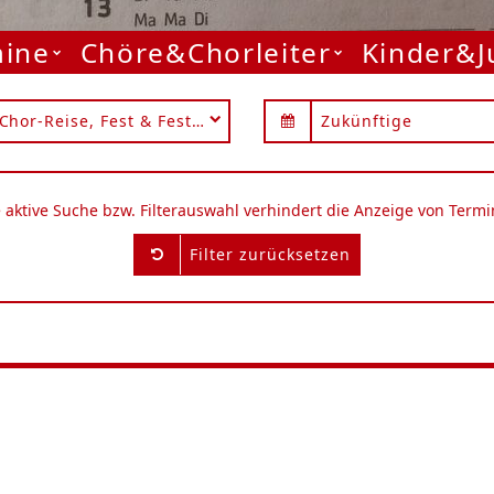
mine
Chöre&Chorleiter
Kinder&
Chor-Reise, Fest & Festival
Zukünftige
e aktive Suche bzw. Filterauswahl verhindert die Anzeige von Termi
Filter zurücksetzen