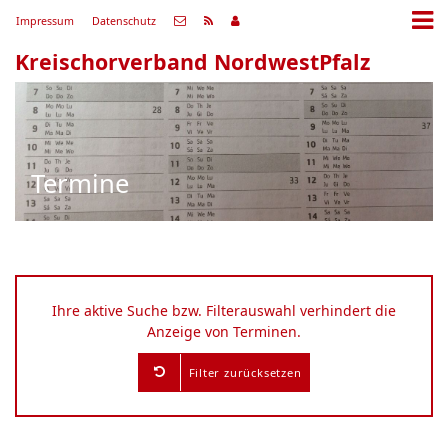
Impressum
Datenschutz
Kreischorverband NordwestPfalz
Termine
Ihre aktive Suche bzw. Filterauswahl verhindert die
Anzeige von Terminen.
Filter zurücksetzen