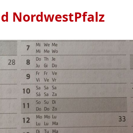
nd NordwestPfalz
Ve
S
1