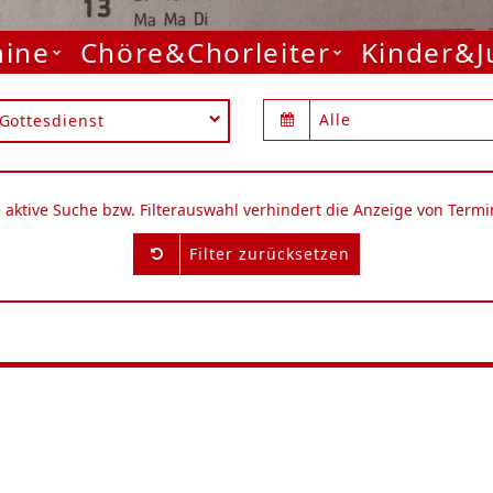
mine
Chöre&Chorleiter
Kinder&
Alle
Gottesdienst
e aktive Suche bzw. Filterauswahl verhindert die Anzeige von Termi
Filter zurücksetzen