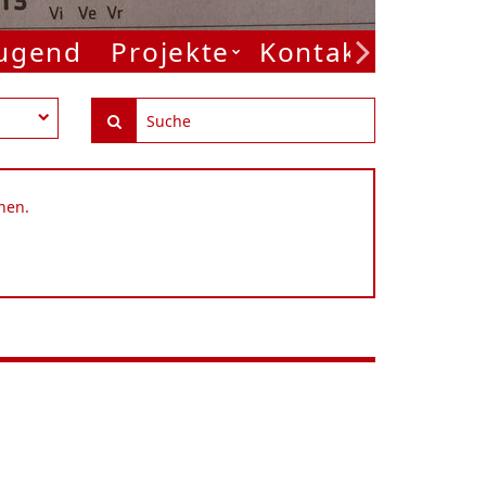
Jugend
Projekte
Kontakt
nen.