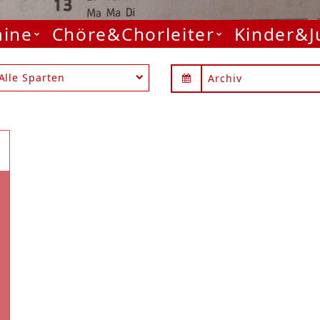
mine
Chöre&Chorleiter
Kinder&
Alle Sparten
Archiv