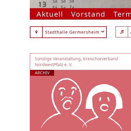
Aktuell
Vorstand
Ter
Stadthalle Germersheim
Sonstige Veranstaltung
,
Kreischorverband
NordwestPfalz e. V.
ARCHIV