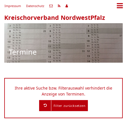
Impressum
Datenschutz
Kreischorverband NordwestPfalz
Termine
Ihre aktive Suche bzw. Filterauswahl verhindert die
Anzeige von Terminen.
Filter zurücksetzen