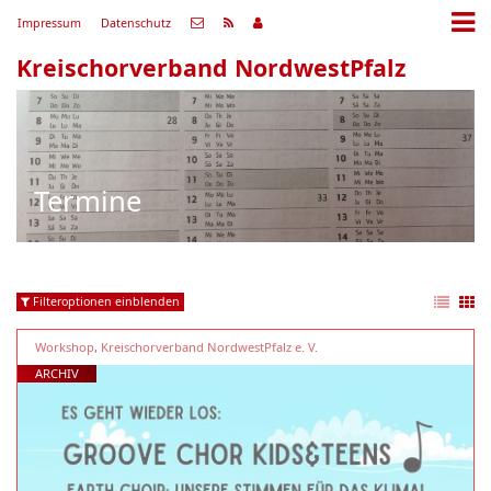
Impressum
Datenschutz
Kreischorverband NordwestPfalz
Termine
Filteroptionen einblenden
Workshop
,
Kreischorverband NordwestPfalz e. V.
ARCHIV