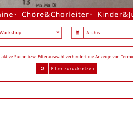
mine
Chöre&Chorleiter
Kinder&
Workshop
Archiv
e aktive Suche bzw. Filterauswahl verhindert die Anzeige von Termi
Filter zurücksetzen