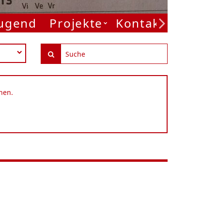
Jugend
Projekte
Kontakt
nen.