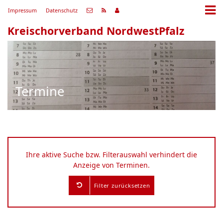
Impressum
Datenschutz
Kreischorverband NordwestPfalz
Termine
Ihre aktive Suche bzw. Filterauswahl verhindert die
Anzeige von Terminen.
Filter zurücksetzen