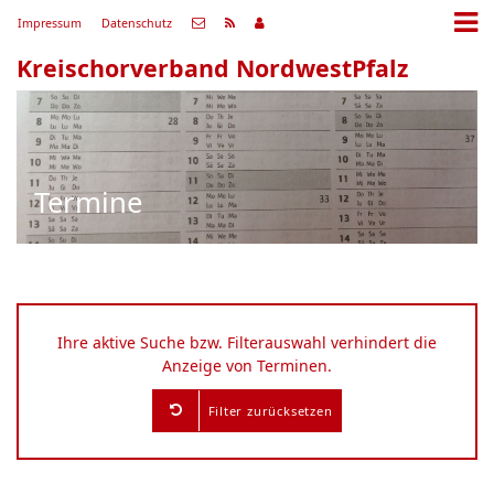
Impressum
Datenschutz
Kreischorverband NordwestPfalz
Termine
Ihre aktive Suche bzw. Filterauswahl verhindert die
Anzeige von Terminen.
Filter zurücksetzen