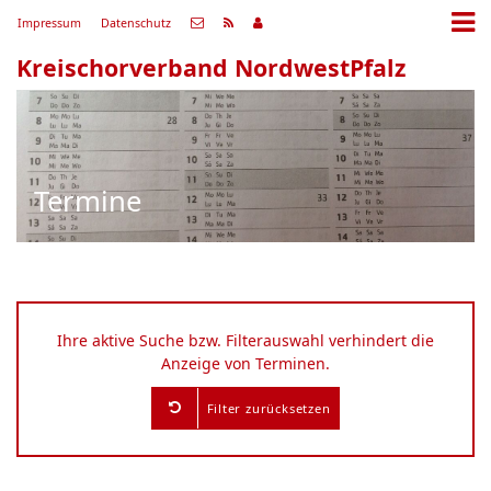
Impressum
Datenschutz
Kreischorverband NordwestPfalz
Termine
Ihre aktive Suche bzw. Filterauswahl verhindert die
Anzeige von Terminen.
Filter zurücksetzen