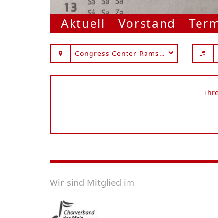
Aktuell
Vorstand
Ter
Congress Center Ramstein
Ihr
Wir sind Mitglied im