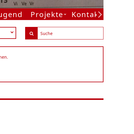
Jugend
Projekte
Kontakt
nen.