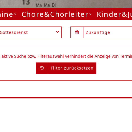
mine
Chöre&Chorleiter
Kinder&
Gottesdienst
Zukünftige
e aktive Suche bzw. Filterauswahl verhindert die Anzeige von Termi
Filter zurücksetzen